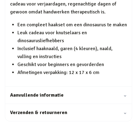
cadeau voor verjaardagen, regenachtige dagen of
gewoon omdat handwerken therapeutisch is.
Een compleet haakset om een dinosaurus te maken
Leuk cadeau voor knutselaars en
dinosaurusliefhebbers
Inclusief haaknaald, garen (4 kleuren), naald,
vulling en instructies
Geschikt voor beginners en gevorderden
Afmetingen verpakking: 12 x 17 x 6 cm
Aanvullende informatie
⌄
Verzenden & retourneren
⌄