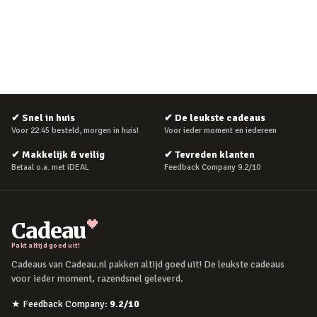
✔
Snel in huis
✔
De leukste cadeaus
Voor 22:45 besteld, morgen in huis!
Voor ieder moment en iedereen
✔
Makkelijk & veilig
✔
Tevreden klanten
Betaal o.a. met iDEAL
Feedback Company 9.2/10
Cadeau
Pakt altijd goed uit!
Cadeaus van Cadeau.nl pakken altijd goed uit! De leukste cadeaus
voor ieder moment, razendsnel geleverd.
★
Feedback Company
:
9.2
/10