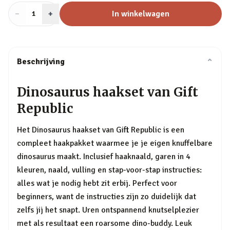
−
Aantal
+
:
In winkelwagen
1
Beschrijving
⌄
Dinosaurus haakset van Gift
Republic
Het Dinosaurus haakset van Gift Republic is een
compleet haakpakket waarmee je je eigen knuffelbare
dinosaurus maakt. Inclusief haaknaald, garen in 4
kleuren, naald, vulling en stap-voor-stap instructies:
alles wat je nodig hebt zit erbij. Perfect voor
beginners, want de instructies zijn zo duidelijk dat
zelfs jij het snapt. Uren ontspannend knutselplezier
met als resultaat een roarsome dino-buddy. Leuk