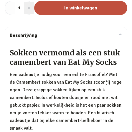
−
Aantal
+
:
In winkelwagen
1
Beschrijving
⌄
Sokken vermomd als een stuk
camembert van Eat My Socks
Een cadeautje nodig voor een echte Francofiel? Met
de Camembert sokken van Eat My Socks scoor jij hoge
ogen. Deze grappige sokken lijken op een stuk
camembert. Inclusief houten doosje en rood met wit
geblokt papier. In werkelijkheid is het een paar sokken
om je voeten lekker warm te houden. Een hilarisch
cadeautje dat bij elke camembert-liefhebber in de
smaak valt.