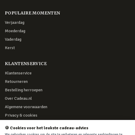
POPULAIRE MOMENTEN
Verjaardag
Moederdag
Vaderdag
Kerst
KLANTENSERVICE
Klantenservice
Retourneren
Bestelling herroepen
Over Cadeau.nl
Algemene voorwaarden
Privacy & cookies
🍪 Cookies voor het leukste cadeau-advies
VEILIG BETALEN
We gebruiken cookies om de site te verbeteren en relevante aanbiedingen te