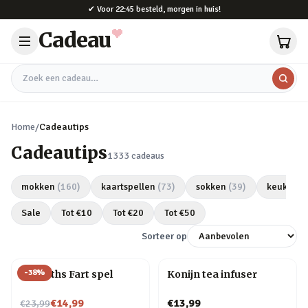
Naar hoofdinhoud
✔
Voor 22:45 besteld, morgen in huis!
Cadeau
Zoek een cadeau
Home
/
Cadeautips
Cadeautips
1333
cadeaus
mokken
(
160
)
kaartspellen
(
73
)
sokken
(
39
)
keukeng
Sale
Tot €
10
Tot €
20
Tot €
50
Sorteer op
-
38
%
Do Sloths Fart spel
Konijn tea infuser
Nu voor
€14,99
€13,99
€23,99