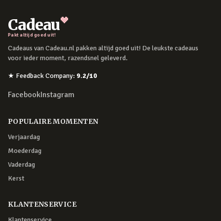
Cadeau
Pakt altijd goed uit!
Cadeaus van Cadeau.nl pakken altijd goed uit! De leukste cadeaus
voor ieder moment, razendsnel geleverd.
★
Feedback Company
:
9.2
/10
Facebook
Instagram
POPULAIRE MOMENTEN
Verjaardag
Moederdag
Vaderdag
Kerst
KLANTENSERVICE
Klantenservice