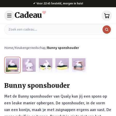
Naar hoofdinhoud
✔
Voor 22:45 besteld, morgen in huis!
Cadeau
Zoek een cadeau
Home
/
Keukengereedschap
/
Bunny sponshouder
Bunny sponshouder
Met de Bunny sponshouder van Qualy kun jij een spons op
een leuke manier opbergen. De sponshouder, in de vorm
van een konijn, maak je met zuignappen ergens aan vast. De