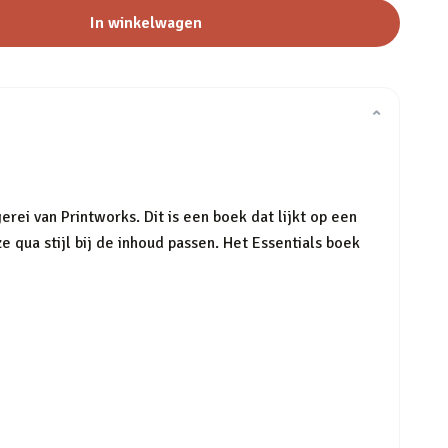
In winkelwagen
⌄
ei van Printworks. Dit is een boek dat lijkt op een
 qua stijl bij de inhoud passen. Het Essentials boek