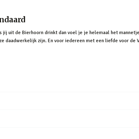
andaard
 jij uit de Bierhoorn drinkt dan voel je je helemaal het mannetj
 ze daadwerkelijk zijn. En voor iedereen met een liefde voor de 