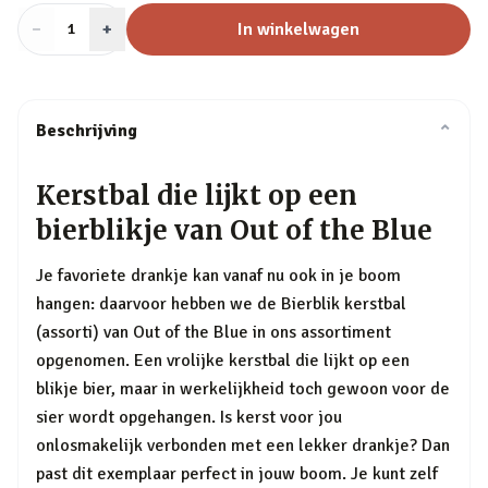
−
Aantal
+
:
In winkelwagen
1
Beschrijving
⌄
Kerstbal die lijkt op een
bierblikje van Out of the Blue
Je favoriete drankje kan vanaf nu ook in je boom
hangen: daarvoor hebben we de Bierblik kerstbal
(assorti) van Out of the Blue in ons assortiment
opgenomen. Een vrolijke kerstbal die lijkt op een
blikje bier, maar in werkelijkheid toch gewoon voor de
sier wordt opgehangen. Is kerst voor jou
onlosmakelijk verbonden met een lekker drankje? Dan
past dit exemplaar perfect in jouw boom. Je kunt zelf