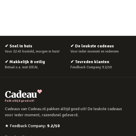
✔
Snel in huis
✔
De leukste cadeaus
Voor 22:45 besteld, morgen in huis!
Voor ieder moment en iedereen
✔
Makkelijk & veilig
✔
Tevreden klanten
Betaal o.a. met iDEAL
Feedback Company 9.2/10
Cadeau
Pakt altijd goed uit!
Cadeaus van Cadeau.nl pakken altijd goed uit! De leukste cadeaus
voor ieder moment, razendsnel geleverd.
★
Feedback Company
:
9.2
/10