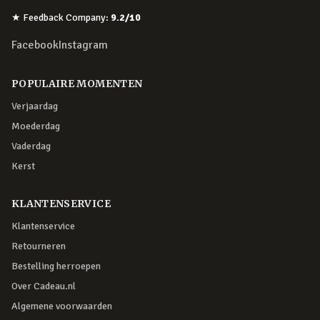
★
Feedback Company
:
9.2
/10
Facebook
Instagram
POPULAIRE MOMENTEN
Verjaardag
Moederdag
Vaderdag
Kerst
KLANTENSERVICE
Klantenservice
Retourneren
Bestelling herroepen
Over Cadeau.nl
Algemene voorwaarden