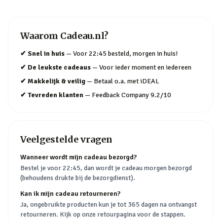
Waarom
Cadeau.nl
?
✔
Snel in huis
—
Voor 22:45 besteld, morgen in huis!
✔
De leukste cadeaus
—
Voor ieder moment en iedereen
✔
Makkelijk & veilig
—
Betaal o.a. met iDEAL
✔
Tevreden klanten
—
Feedback Company 9.2/10
Veelgestelde vragen
Wanneer wordt mijn cadeau bezorgd?
Bestel je voor 22:45, dan wordt je cadeau morgen bezorgd
(behoudens drukte bij de bezorgdienst).
Kan ik mijn cadeau retourneren?
Ja, ongebruikte producten kun je tot 365 dagen na ontvangst
retourneren. Kijk op onze retourpagina voor de stappen.