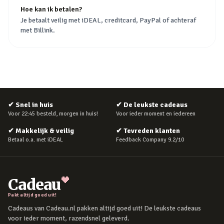
Hoe kan ik betalen?
Je betaalt veilig met iDEAL, creditcard, PayPal of achteraf
met Billink.
✔
Snel in huis
✔
De leukste cadeaus
Voor 22:45 besteld, morgen in huis!
Voor ieder moment en iedereen
✔
Makkelijk & veilig
✔
Tevreden klanten
Betaal o.a. met iDEAL
Feedback Company 9.2/10
Cadeau
Pakt altijd goed uit!
Cadeaus van Cadeau.nl pakken altijd goed uit! De leukste cadeaus
voor ieder moment, razendsnel geleverd.