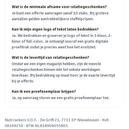
Wat is de minimale afname voor relatiegeschenken?
Je kunt een offerte aanvragen vanaf 10 stuks. Bij grotere
aantallen gelden aantrekkelijkere staffelprijzen.
Kan ik mijn eigen logo of tekst laten bedrukken?
Ja. We bedrukken en graveren je logo of tekst in 1-kleur, 2-
kleur of full-color. Je ontvangt vooraf een gratis digitale
proefdruk zodat je precies weet hoe het eruitziet.
Wat is de levertijd van relatiegeschenken?
Omdat we een eigen magazijn hebben, zijn de meeste
relatiegeschenken binnen één tot enkele werkdagen
leverbaar. Bij bedrukking op maat hoor je de exacte levertijd
bij je offerte.
Kan ik een proefexemplaar krijgen?
Ja, op aanvraag sturen we een gratis proefexemplaar toe.
Nutcrackers V.O.F.
·
De Grift 21, 7711 EP Nieuwleusen
· KvK
08169259
· BTW
NL818909055B01