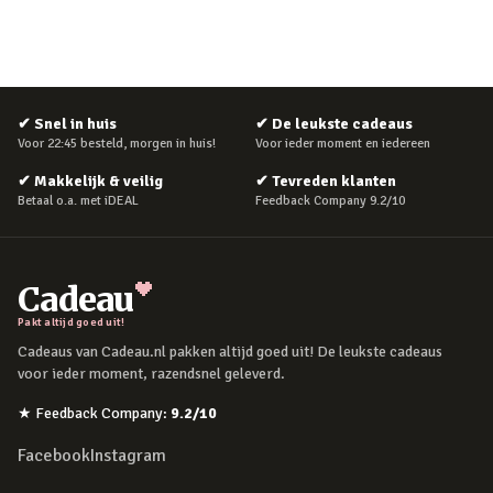
✔
Snel in huis
✔
De leukste cadeaus
Voor 22:45 besteld, morgen in huis!
Voor ieder moment en iedereen
✔
Makkelijk & veilig
✔
Tevreden klanten
Betaal o.a. met iDEAL
Feedback Company 9.2/10
Cadeau
Pakt altijd goed uit!
Cadeaus van Cadeau.nl pakken altijd goed uit! De leukste cadeaus
voor ieder moment, razendsnel geleverd.
★
Feedback Company
:
9.2
/10
Facebook
Instagram