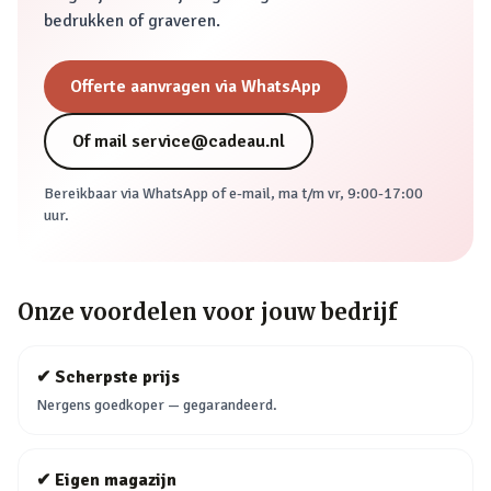
bedrukken of graveren.
Offerte aanvragen via WhatsApp
Of mail
service@cadeau.nl
Bereikbaar via WhatsApp of e-mail,
ma t/m vr, 9:00-17:00
uur
.
Onze voordelen voor jouw bedrijf
✔
Scherpste prijs
Nergens goedkoper — gegarandeerd.
✔
Eigen magazijn